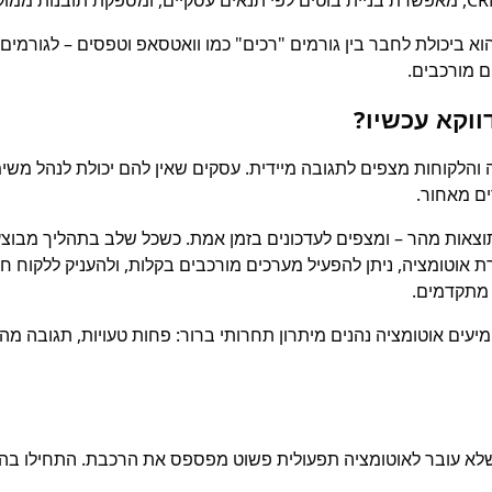
יחוד של Pingmee הוא ביכולת לחבר בין גורמים "רכים" כמו וואטסאפ וטפסים – לגור
ווקא עכשיו?
 עולה והלקוחות מצפים לתגובה מיידית. עסקים שאין להם יכולת לנהל מ
ם מאחור.
תוצאות מהר – ומצפים לעדכונים בזמן אמת. כשכל שלב בתהליך מבוצ
זרת אוטומציה, ניתן להפעיל מערכים מורכבים בקלות, ולהעניק ללקוח חו
 מתקדמים.
עים אוטומציה נהנים מיתרון תחרותי ברור: פחות טעויות, תגובה מהירה
 שלא עובר לאוטומציה תפעולית פשוט מפספס את הרכבת. התחילו בה