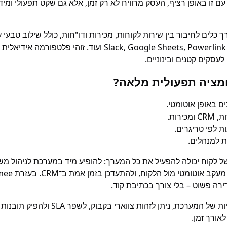
ם זו באופן רציף, העסק מרוויח לא רק זמן, אלא גם שקט תפעולי ומיד
טפסים דינמיים, Slack, Google Sheets, Powerlink CRM ועוד. זוהי פלט
עסקים קטנים ובינוניים.
מציה תפעולית מלאה?
ים באופן אוטומטי.
ירות.
ת לפי טריגרים.
ת למנהלים.
לקוח יכולה להפעיל את כל המערך: להופיע מיד במערכת לניהול משי
ירה פשוט – בלי צורך בכתיבת קוד.
בזכות היכולות האנליטיות של המערכת, ניתן לז
אורך זמן.