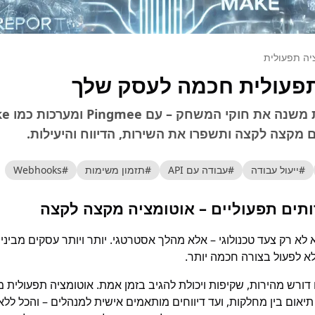
יה תפעולית
תפעולית חכמה לעסק שלך
 מקצה לקצה ותשפרו את השירות, הדיווח והיעילות.
#
ייעול עבודה
#
עבודה עם API
#
תזמון משימות
#
Webhooks
תים תפעוליים – אוטומציה מקצה לקצה
 לא רק צעד טכנולוגי – אלא מהלך אסטרטגי. יותר ויותר עסקים מביני
לא לפעול בצורה חכמה יותר.
דורש מהירות, שקיפות ויכולת להגיב בזמן אמת. אוטומציה תפעולית מ
אום בין מחלקות, ועד דיווחים מותאמים אישית למנהלים – והכל ללא