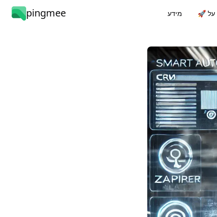
pingmee
ת על
מידע