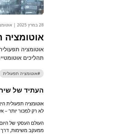
28 במרץ 2025
|
אוטומצ
אוטומציה 
תהליכים אוטומטיים
#
אוטומציה תפעולית
העתיד של שירו
אוטומציה תפעולית היא
לא רק למכור יותר – א
העולם העסקי של היום 
ממעקב משימות, דרך תי