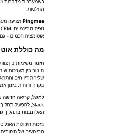
כשמערכות מדברות זו ע
החלטות.
Pingmee
אוטומציה חכמים – גם ל
מה כוללת אוטו
תזמון משימות בין צוות
חיבור בין מערכות שירות, CRM ומכ
שליחת דיווחים והתראו
בקרה ודוחות בזמן אמ
למשל, קריאה חדשה של 
האלו נבנות בתהליך גר
הביצועים של הצוותים ל