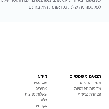
לא משנה באיזה CRM אתם משתמשים, עם התוס
לפלטפורמה שלנו, נסו אותה, היא בחינם.
תנאים משפטיים
מידע
תנאי השימוש
אוטומציה
מדיניות הפרטיות
מחירים
הצהרת נגישות
שאלות נפוצות
בלוג
אקדמיה